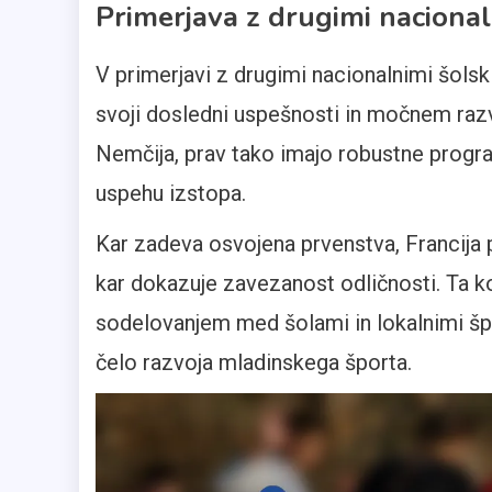
Primerjava z drugimi nacional
V primerjavi z drugimi nacionalnimi šols
svoji dosledni uspešnosti in močnem razvo
Nemčija, prav tako imajo robustne prog
uspehu izstopa.
Kar zadeva osvojena prvenstva, Francija
kar dokazuje zavezanost odličnosti. Ta k
sodelovanjem med šolami in lokalnimi špo
čelo razvoja mladinskega športa.