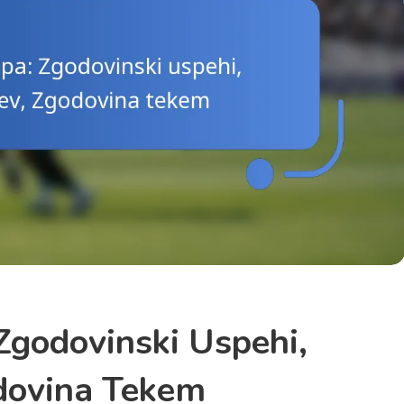
 Zgodovinski Uspehi,
odovina Tekem