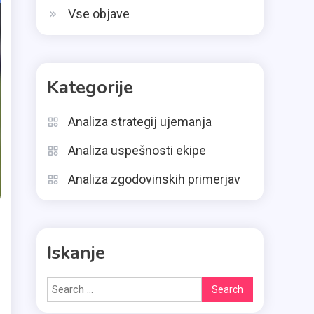
Vse objave
Kategorije
Analiza strategij ujemanja
Analiza uspešnosti ekipe
Analiza zgodovinskih primerjav
Iskanje
Search
for: