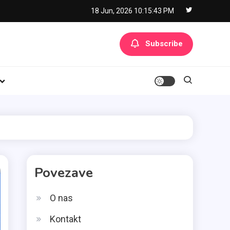
18 Jun, 2026
10:15:44 PM
Subscribe
Povezave
O nas
Kontakt