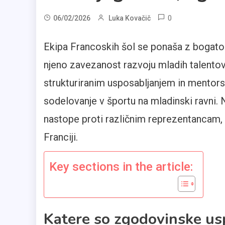
0
06/02/2026
Luka Kovačič
Ekipa Francoskih šol se ponaša z bogato
njeno zavezanost razvoju mladih talento
strukturiranim usposabljanjem in mentors
sodelovanje v športu na mladinski ravni.
nastope proti različnim reprezentancam, k
Franciji.
Key sections in the article:
Katere so zgodovinske us