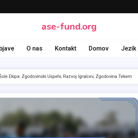
ase-fund.org
bjave
O nas
Kontakt
Domov
Jezik
 Šole Ekipa: Zgodovinski Uspehi, Razvoj Igralcev, Zgodovina Tekem