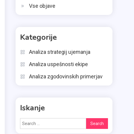
Vse objave
Kategorije
Analiza strategij ujemanja
Analiza uspešnosti ekipe
Analiza zgodovinskih primerjav
Iskanje
Search
for: