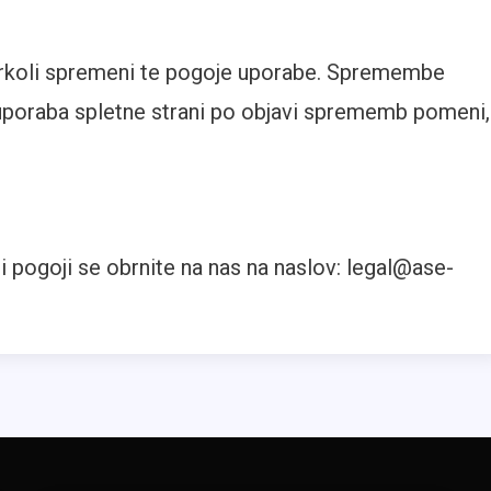
darkoli spremeni te pogoje uporabe. Spremembe
ja uporaba spletne strani po objavi sprememb pomeni,
i pogoji se obrnite na nas na naslov:
legal@ase-