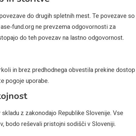
e povezave do drugih spletnih mest. Te povezave so
 ase-fund.org ne prevzema odgovornosti za
ostopajo do teh povezav na lastno odgovornost.
arkoli in brez predhodnega obvestila prekine dostop
 te pogoje uporabe.
tojnost
 v skladu z zakonodajo Republike Slovenije. Vse
, bodo reševali pristojni sodišči v Sloveniji.