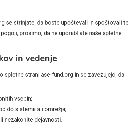
 se strinjate, da boste upoštevali in spoštovali te
 pogoji, prosimo, da ne uporabljate naše spletne
kov in vedenje
 spletne strani ase-fund.org in se zavezujejo, da
onitih vsebin;
op do sistema ali omrežja;
li nezakonite dejavnosti.