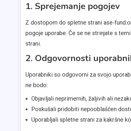
1. Sprejemanje pogojev
Z dostopom do spletne strani ase-fund.org
pogoje uporabe. Če se ne strinjate s temi
strani.
2. Odgovornosti uporabni
Uporabniki so odgovorni za svojo uporabo
ne bodo:
Objavljali neprimernih, žaljivih ali nezak
Poskušali pridobiti nepooblaščen dost
Uporabljali spletne strani za kakršne ko