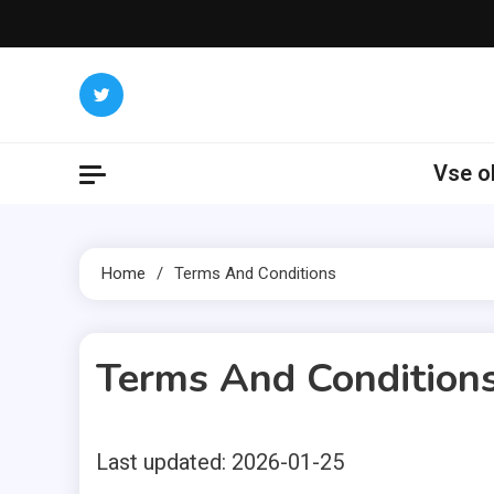
Skip
to
content
Vse o
Home
Terms And Conditions
Terms And Condition
Last updated: 2026-01-25
2 MINS READ