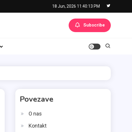
18 Jun, 2026
11:40:14 PM
Subscribe
Povezave
O nas
Kontakt