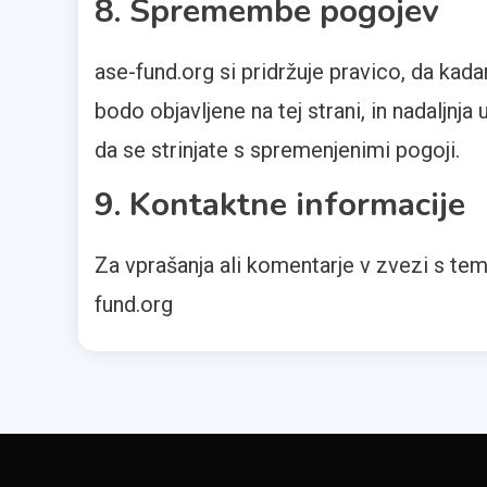
8. Spremembe pogojev
ase-fund.org si pridržuje pravico, da ka
bodo objavljene na tej strani, in nadaljn
da se strinjate s spremenjenimi pogoji.
9. Kontaktne informacije
Za vprašanja ali komentarje v zvezi s tem
fund.org