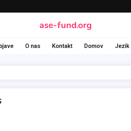
ase-fund.org
bjave
O nas
Kontakt
Domov
Jezik
s