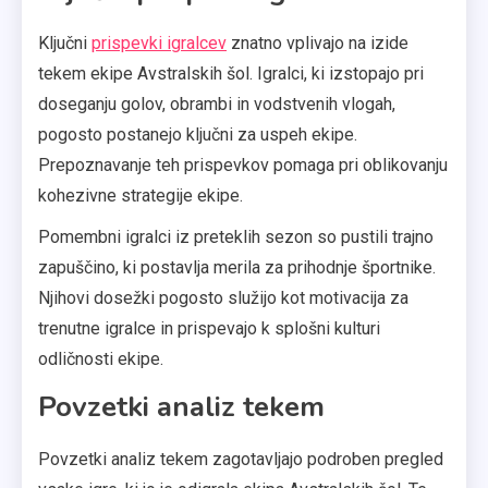
Ključni
prispevki igralcev
znatno vplivajo na izide
tekem ekipe Avstralskih šol. Igralci, ki izstopajo pri
doseganju golov, obrambi in vodstvenih vlogah,
pogosto postanejo ključni za uspeh ekipe.
Prepoznavanje teh prispevkov pomaga pri oblikovanju
kohezivne strategije ekipe.
Pomembni igralci iz preteklih sezon so pustili trajno
zapuščino, ki postavlja merila za prihodnje športnike.
Njihovi dosežki pogosto služijo kot motivacija za
trenutne igralce in prispevajo k splošni kulturi
odličnosti ekipe.
Povzetki analiz tekem
Povzetki analiz tekem zagotavljajo podroben pregled