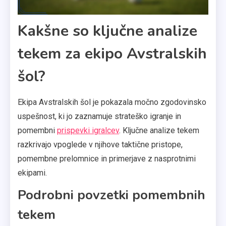
Kakšne so ključne analize
tekem za ekipo Avstralskih
šol?
Ekipa Avstralskih šol je pokazala močno zgodovinsko
uspešnost, ki jo zaznamuje strateško igranje in
pomembni
prispevki igralcev
. Ključne analize tekem
razkrivajo vpoglede v njihove taktične pristope,
pomembne prelomnice in primerjave z nasprotnimi
ekipami.
Podrobni povzetki pomembnih
tekem