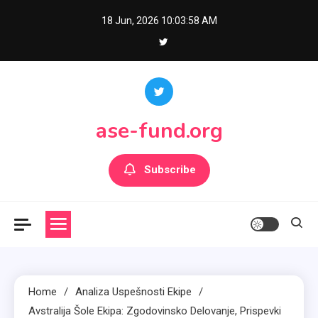
Skip
18 Jun, 2026
10:03:59 AM
to
content
ase-fund.org
Subscribe
Home
Analiza Uspešnosti Ekipe
Avstralija Šole Ekipa: Zgodovinsko Delovanje, Prispevki