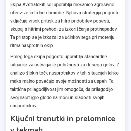
Ekipa Avstralskih šol uporablja mešanico agresivne
ofenzive in trdne obrambe. Njihova strategija pogosto
vključuje visok pritisk za hitro pridobitev posesti,
skupaj s hitrimi prehodi za izkoriščanje protinapadov.
Ta pristop se je izkazal za učinkovitega pri motenju
ritma nasprotnih ekip.
Poleg tega ekipa pogosto uporablja standardne
situacije za ustvarjanje priložnosti za dosego golov. Z
analizo šibkih točk nasprotnikov v teh situacijah lahko
maksimalno povečajo svoje možnosti za uspeh. Ta
taktična prilagodljivost jim omogoča, da prilagodijo
svoj načrt igre glede na moči in slabosti svojih
nasprotnikov.
Ključni trenutki in prelomnice
v tekmah