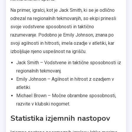
Na primer, igralci, kot je Jack Smith, ki se je odlično
odrezal na regionalnih tekmovanjih, so ekipi prinesli
svoje vodstvene sposobnosti in taktično
razumevanje. Podobno je Emily Johnson, znana po
svoji agilnosti in hitrosti, imela ozadje v atletiki, kar
izboljšuje njeno uspešnost na igrišču.
Jack Smith – Vodstvene in taktične sposobnosti iz
regionalnih tekmovanj.
Emily Johnson – Agilnost in hitrost z ozadjem v
atletiki.
Michael Brown – Močne obrambne sposobnosti,
razvite v klubski nogomet.
Statistika izjemnih nastopov