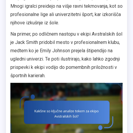
Mnogi igralci preidejo na višje ravni tekmovanja, kot so
profesionalne lige ali univerzitetni šport, kar izkorišča
njihove izkušnje iz šole.
Na primer, po odličnem nastopu v ekipi Avstralskih šol
je Jack Smith pridobil mesto v profesionalnem klubu,
medtem ko je Emily Johnson prejela štipendijo na
ugledni univerzi. Te poti ilustrirajo, kako lahko zgodnji
prispevki k ekipi vodijo do pomembnih priložnosti v
športnih karierah.