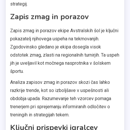
strategij.
Zapis zmag in porazov
Zapis zmag in porazov ekipe Avstralskih šol je ključni
pokazatelj njihovega uspeha na tekmovanjih.
Zgodovinsko gledano je ekipa dosegla visok
odstotek zmag, zlasti na regionalnih turnirjih. Ta uspeh
jih je uveljavil kot močnega nasprotnika v šolskem
športu.
Analiza zapisov zmag in porazov skozi čas lahko
razkrije trende, kot so izboljšave v uspešnosti ali
obdobja upada. Razumevanje teh vzorcev pomaga
trenerjem pri sprejemanju informiranih odločitev o
treningih in strategijah tekem.
Ključni prispevki igralcev