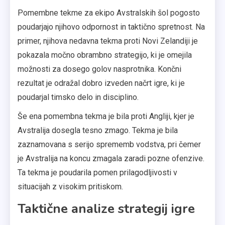
Pomembne tekme za ekipo Avstralskih šol pogosto
poudarjajo njihovo odpornost in taktično spretnost. Na
primer, njihova nedavna tekma proti Novi Zelandiji je
pokazala močno obrambno strategijo, ki je omejila
možnosti za dosego golov nasprotnika. Končni
rezultat je odražal dobro izveden načrt igre, ki je
poudarjal timsko delo in disciplino.
Še ena pomembna tekma je bila proti Angliji, kjer je
Avstralija dosegla tesno zmago. Tekma je bila
zaznamovana s serijo sprememb vodstva, pri čemer
je Avstralija na koncu zmagala zaradi pozne ofenzive.
Ta tekma je poudarila pomen prilagodljivosti v
situacijah z visokim pritiskom.
Taktične analize strategij igre