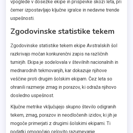
vpoglede v dosežke ekipe in prispevke skozi leta, pri
čemer izpostavljajo ključne igralce in nedavne trende
uspešnosti.
Zgodovinske statistike tekem
Zgodovinske statistike tekem ekipe Avstralskih šol
razkrivajo močan konkurenčni zapis na različnih
turnirjih. Ekipa je sodelovala v številnih nacionalnih in
mednarodnih tekmovanjih, kar dokazuje njihove
veščine proti drugim šolskim ekipam. Čez leta so
ohranili razmerje zmag in porazov, ki odraža njihovo
dosledno uspešnost.
Ključne metrike vključujejo skupno število odigranih
tekem, zmag, porazov in neodločenih izidov, ki jih je
mogoče primerjati z drugimi šolskimi ekipami. Ti
podatki omogočajo celovito razumevanje