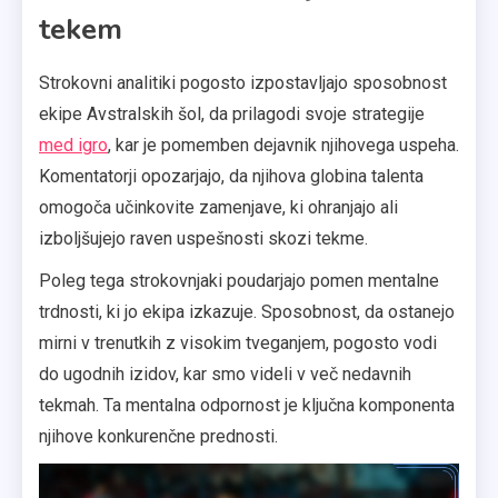
tekem
Strokovni analitiki pogosto izpostavljajo sposobnost
ekipe Avstralskih šol, da prilagodi svoje strategije
med igro
, kar je pomemben dejavnik njihovega uspeha.
Komentatorji opozarjajo, da njihova globina talenta
omogoča učinkovite zamenjave, ki ohranjajo ali
izboljšujejo raven uspešnosti skozi tekme.
Poleg tega strokovnjaki poudarjajo pomen mentalne
trdnosti, ki jo ekipa izkazuje. Sposobnost, da ostanejo
mirni v trenutkih z visokim tveganjem, pogosto vodi
do ugodnih izidov, kar smo videli v več nedavnih
tekmah. Ta mentalna odpornost je ključna komponenta
njihove konkurenčne prednosti.