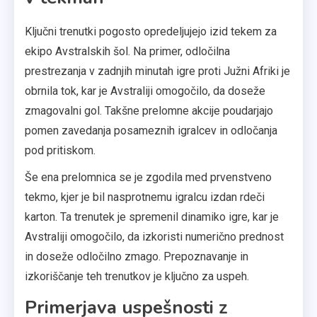
Ključni trenutki pogosto opredeljujejo izid tekem za
ekipo Avstralskih šol. Na primer, odločilna
prestrezanja v zadnjih minutah igre proti Južni Afriki je
obrnila tok, kar je Avstraliji omogočilo, da doseže
zmagovalni gol. Takšne prelomne akcije poudarjajo
pomen zavedanja posameznih igralcev in odločanja
pod pritiskom.
Še ena prelomnica se je zgodila med prvenstveno
tekmo, kjer je bil nasprotnemu igralcu izdan rdeči
karton. Ta trenutek je spremenil dinamiko igre, kar je
Avstraliji omogočilo, da izkoristi numerično prednost
in doseže odločilno zmago. Prepoznavanje in
izkoriščanje teh trenutkov je ključno za uspeh.
Primerjava uspešnosti z