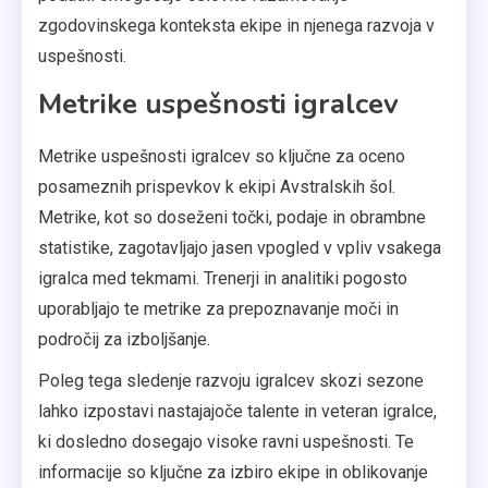
zgodovinskega konteksta ekipe in njenega razvoja v
uspešnosti.
Metrike uspešnosti igralcev
Metrike uspešnosti igralcev so ključne za oceno
posameznih prispevkov k ekipi Avstralskih šol.
Metrike, kot so doseženi točki, podaje in obrambne
statistike, zagotavljajo jasen vpogled v vpliv vsakega
igralca med tekmami. Trenerji in analitiki pogosto
uporabljajo te metrike za prepoznavanje moči in
področij za izboljšanje.
Poleg tega sledenje razvoju igralcev skozi sezone
lahko izpostavi nastajajoče talente in veteran igralce,
ki dosledno dosegajo visoke ravni uspešnosti. Te
informacije so ključne za izbiro ekipe in oblikovanje