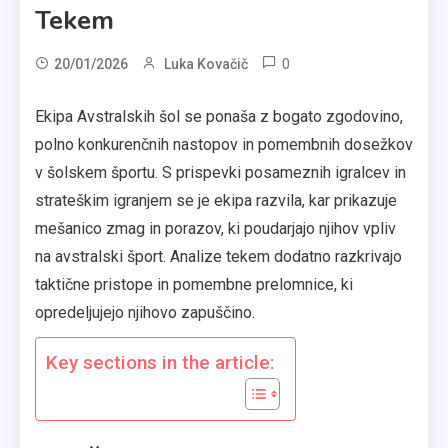
Tekem
0
20/01/2026
Luka Kovačič
Ekipa Avstralskih šol se ponaša z bogato zgodovino,
polno konkurenčnih nastopov in pomembnih dosežkov
v šolskem športu. S prispevki posameznih igralcev in
strateškim igranjem se je ekipa razvila, kar prikazuje
mešanico zmag in porazov, ki poudarjajo njihov vpliv
na avstralski šport. Analize tekem dodatno razkrivajo
taktične pristope in pomembne prelomnice, ki
opredeljujejo njihovo zapuščino.
Key sections in the article: