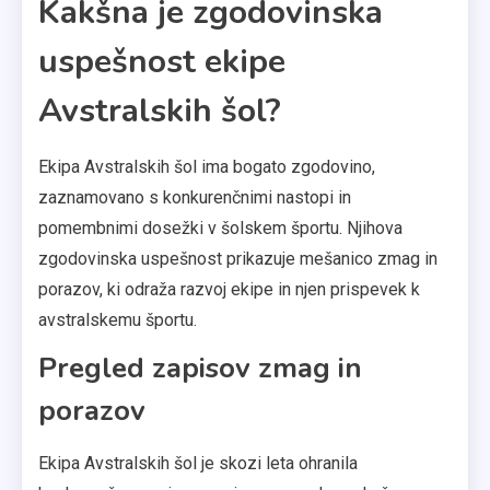
Kakšna je zgodovinska
uspešnost ekipe
Avstralskih šol?
Ekipa Avstralskih šol ima bogato zgodovino,
zaznamovano s konkurenčnimi nastopi in
pomembnimi dosežki v šolskem športu. Njihova
zgodovinska uspešnost prikazuje mešanico zmag in
porazov, ki odraža razvoj ekipe in njen prispevek k
avstralskemu športu.
Pregled zapisov zmag in
porazov
Ekipa Avstralskih šol je skozi leta ohranila