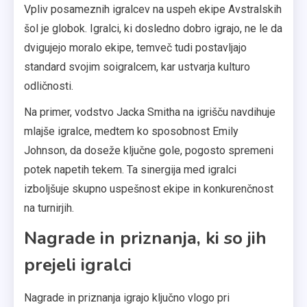
Vpliv posameznih igralcev na uspeh ekipe Avstralskih
šol je globok. Igralci, ki dosledno dobro igrajo, ne le da
dvigujejo moralo ekipe, temveč tudi postavljajo
standard svojim soigralcem, kar ustvarja kulturo
odličnosti.
Na primer, vodstvo Jacka Smitha na igrišču navdihuje
mlajše igralce, medtem ko sposobnost Emily
Johnson, da doseže ključne gole, pogosto spremeni
potek napetih tekem. Ta sinergija med igralci
izboljšuje skupno uspešnost ekipe in konkurenčnost
na turnirjih.
Nagrade in priznanja, ki so jih
prejeli igralci
Nagrade in priznanja igrajo ključno vlogo pri