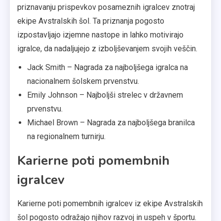
priznavanju prispevkov posameznih igralcev znotraj
ekipe Avstralskih šol. Ta priznanja pogosto
izpostavljajo izjemne nastope in lahko motivirajo
igralce, da nadaljujejo z izboljševanjem svojih veščin.
Jack Smith – Nagrada za najboljšega igralca na
nacionalnem šolskem prvenstvu.
Emily Johnson – Najboljši strelec v državnem
prvenstvu.
Michael Brown – Nagrada za najboljšega branilca
na regionalnem turnirju.
Karierne poti pomembnih
igralcev
Karierne poti pomembnih igralcev iz ekipe Avstralskih
šol pogosto odražajo njihov razvoj in uspeh v športu.