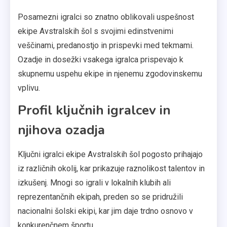
Posamezni igralci so znatno oblikovali uspešnost
ekipe Avstralskih šol s svojimi edinstvenimi
veščinami, predanostjo in prispevki med tekmami.
Ozadje in dosežki vsakega igralca prispevajo k
skupnemu uspehu ekipe in njenemu zgodovinskemu
vplivu.
Profil ključnih igralcev in
njihova ozadja
Ključni igralci ekipe Avstralskih šol pogosto prihajajo
iz različnih okolij, kar prikazuje raznolikost talentov in
izkušenj. Mnogi so igrali v lokalnih klubih ali
reprezentančnih ekipah, preden so se pridružili
nacionalni šolski ekipi, kar jim daje trdno osnovo v
konkurenčnem športu.