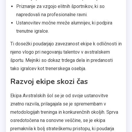
Priznanje za vzgojo elitnih športnikov, ki so
napredovali na profesionalne ravni.
Ustanovitev močne mreže alumnijev, ki podpira
trenutne igralce.
Ti dosežki poudarjajo zavezanost ekipe k odličnosti in
njeno vlogo pri negovanju talentov v avstralskem
športu. Mejniki so dokaz trdega dela in predanosti
tako igralcev kot trenerskega osebja.
Razvoj ekipe skozi čas
Ekipa Avstralskih šol se je od svoje ustanovitve
znatno razvila, prilagajala se je spremembam v
metodologijah treninga in konkurenčnih okoljih. Sprva
osredotočena na osnovne veščine, se je ekipa
premaknila k bolj strateškemu pristopu, ki poudarja