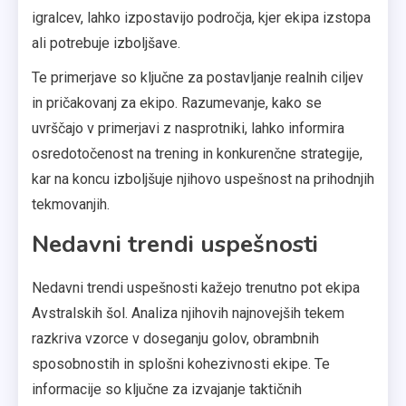
igralcev, lahko izpostavijo področja, kjer ekipa izstopa
ali potrebuje izboljšave.
Te primerjave so ključne za postavljanje realnih ciljev
in pričakovanj za ekipo. Razumevanje, kako se
uvrščajo v primerjavi z nasprotniki, lahko informira
osredotočenost na trening in konkurenčne strategije,
kar na koncu izboljšuje njihovo uspešnost na prihodnjih
tekmovanjih.
Nedavni trendi uspešnosti
Nedavni trendi uspešnosti kažejo trenutno pot ekipa
Avstralskih šol. Analiza njihovih najnovejših tekem
razkriva vzorce v doseganju golov, obrambnih
sposobnostih in splošni kohezivnosti ekipe. Te
informacije so ključne za izvajanje taktičnih