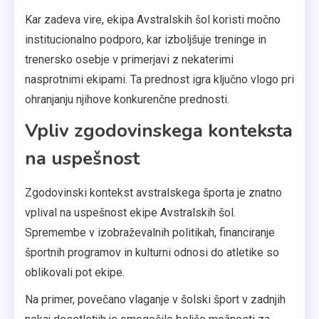
Kar zadeva vire, ekipa Avstralskih šol koristi močno
institucionalno podporo, kar izboljšuje treninge in
trenersko osebje v primerjavi z nekaterimi
nasprotnimi ekipami. Ta prednost igra ključno vlogo pri
ohranjanju njihove konkurenčne prednosti.
Vpliv zgodovinskega konteksta
na uspešnost
Zgodovinski kontekst avstralskega športa je znatno
vplival na uspešnost ekipe Avstralskih šol.
Spremembe v izobraževalnih politikah, financiranje
športnih programov in kulturni odnosi do atletike so
oblikovali pot ekipe.
Na primer, povečano vlaganje v šolski šport v zadnjih