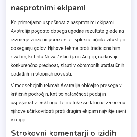
nasprotnimi ekipami
Ko primerjamo uspešnost z nasprotnimi ekipami,
Avstralija pogosto dosega ugodne rezultate glede na
razmerje zmag in porazov ter splošno učinkovitost pri
doseganju golov. Njihove tekme proti tradicionalnim
rivalom, kot sta Nova Zelandija in Anglija, razkrivajo
konkurenčno prednost, zlasti v obrambnih statističnih
podatkih in stopnjah posesti.
V medsebojnih tekmah Avstralija običajno presega v
kritičnih področjih, kot so natančnost podaj in
uspešnost v tacklingu. Te metrike so ključne za oceno
njihove učinkovitosti proti drugim ekipam najvišje ravni
v regiji.
Strokovni komentarji o izidih