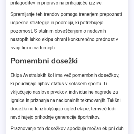
prilagoditev in pripravo na prihajajoče izzive.
Spremljanje teh trendov pomaga trenerjem prepoznati
uspešne strategije in področja, ki potrebujejo
pozornost. S stalnim obveščanjem o nedavnih
nastopih lahko ekipa ohrani konkurenčno prednost v
svoji ligi in na turnirjih.
Pomembni dosežki
Ekipa Avstralskih šol ima več pomembnih dosežkov,
ki poudarjajo njihov status v šolskem športu. Ti
vključujejo naslove prvakov, individualne nagrade za
igralce in priznanja na nacionalnih tekmovanjih. Takšni
dosežki ne le izboljšujejo ugled ekipe, temveč tudi
navdihujejo prihodnje generacije športnikov.
Praznovanje teh dosežkov spodbuja močan ekipni duh