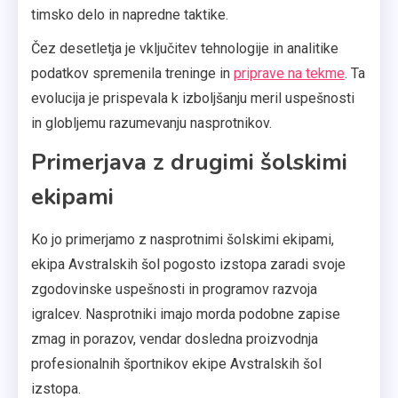
timsko delo in napredne taktike.
Čez desetletja je vključitev tehnologije in analitike
podatkov spremenila treninge in
priprave na tekme
. Ta
evolucija je prispevala k izboljšanju meril uspešnosti
in globljemu razumevanju nasprotnikov.
Primerjava z drugimi šolskimi
ekipami
Ko jo primerjamo z nasprotnimi šolskimi ekipami,
ekipa Avstralskih šol pogosto izstopa zaradi svoje
zgodovinske uspešnosti in programov razvoja
igralcev. Nasprotniki imajo morda podobne zapise
zmag in porazov, vendar dosledna proizvodnja
profesionalnih športnikov ekipe Avstralskih šol
izstopa.