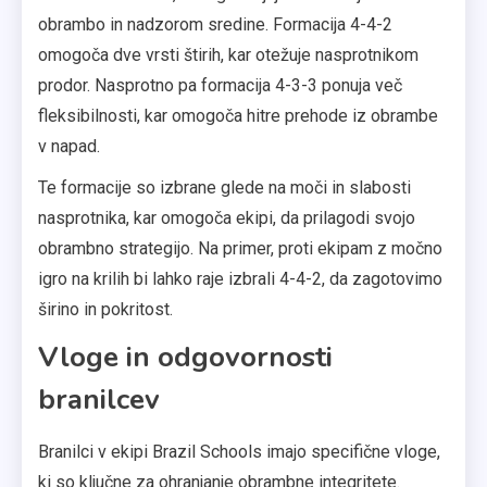
obrambo in nadzorom sredine. Formacija 4-4-2
omogoča dve vrsti štirih, kar otežuje nasprotnikom
prodor. Nasprotno pa formacija 4-3-3 ponuja več
fleksibilnosti, kar omogoča hitre prehode iz obrambe
v napad.
Te formacije so izbrane glede na moči in slabosti
nasprotnika, kar omogoča ekipi, da prilagodi svojo
obrambno strategijo. Na primer, proti ekipam z močno
igro na krilih bi lahko raje izbrali 4-4-2, da zagotovimo
širino in pokritost.
Vloge in odgovornosti
branilcev
Branilci v ekipi Brazil Schools imajo specifične vloge,
ki so ključne za ohranjanje obrambne integritete.