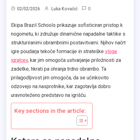
0
02/02/2026
Luka Kovačič
Ekipa Brazil Schools prikazuje sofisticiran pristop k
nogometu, ki združuje dinamične napadalne taktike s
strukturiranimi obrambnimi postavitvami. Njihov načrt
igre poudarja tekoče formacije in strateške
vloge
igralcev
, kar jim omogoča ustvarjanje priložnosti za
zadetke, hkrati pa ohranja trdno obrambo. Ta
prilagodljivost jim omogoča, da se učinkovito
odzovejo na nasprotnike, kar zagotavlja dobro
uravnoteženo predstavo na igrišču.
Key sections in the article: