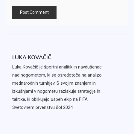
LUKA KOVAČIČ
Luka Kovačič je športni analitik in navdušenec
nad nogometom, ki se osredotoča na analizo
mednarodnih turnirjev. S svojim znanjem in
izkušnjami v nogometu raziskuje strategije in
taktike, ki oblikujejo uspeh ekip na FIFA
Svetovnem prvenstvu šol 2024.