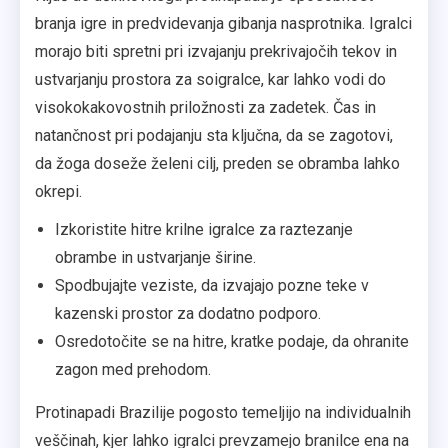
branja igre in predvidevanja gibanja nasprotnika. Igralci
morajo biti spretni pri izvajanju prekrivajočih tekov in
ustvarjanju prostora za soigralce, kar lahko vodi do
visokokakovostnih priložnosti za zadetek. Čas in
natančnost pri podajanju sta ključna, da se zagotovi,
da žoga doseže želeni cilj, preden se obramba lahko
okrepi.
Izkoristite hitre krilne igralce za raztezanje
obrambe in ustvarjanje širine.
Spodbujajte veziste, da izvajajo pozne teke v
kazenski prostor za dodatno podporo.
Osredotočite se na hitre, kratke podaje, da ohranite
zagon med prehodom.
Protinapadi Brazilije pogosto temeljijo na individualnih
veščinah, kjer lahko igralci prevzamejo branilce ena na