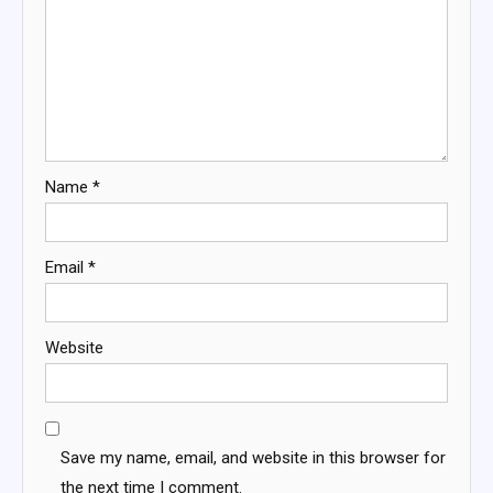
Name
*
Email
*
Website
Save my name, email, and website in this browser for
the next time I comment.