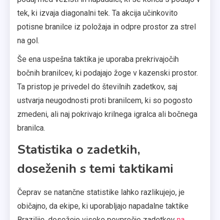
tek, ki izvaja diagonalni tek. Ta akcija učinkovito
potisne branilce iz položaja in odpre prostor za strel
na gol.
Še ena uspešna taktika je uporaba prekrivajočih
bočnih branilcev, ki podajajo žoge v kazenski prostor.
Ta pristop je privedel do številnih zadetkov, saj
ustvarja neugodnosti proti branilcem, ki so pogosto
zmedeni, ali naj pokrivajo krilnega igralca ali bočnega
branilca.
Statistika o zadetkih,
doseženih s temi taktikami
Čeprav se natančne statistike lahko razlikujejo, je
običajno, da ekipe, ki uporabljajo napadalne taktike
Brazilije, dosežejo visoko povprečje zadetkov
na