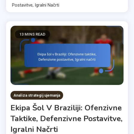
Postavitve, Igralni Načrti
13 MINS READ
Analiza strategij ujemanja
Ekipa Šol V Braziliji: Ofenzivne
Taktike, Defenzivne Postavitve,
Igralni Načrti