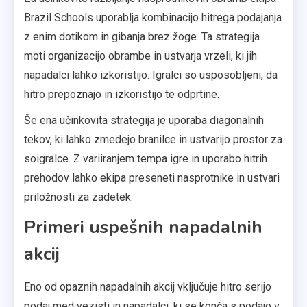
Brazil Schools uporablja kombinacijo hitrega podajanja
z enim dotikom in gibanja brez žoge. Ta strategija
moti organizacijo obrambe in ustvarja vrzeli, ki jih
napadalci lahko izkoristijo. Igralci so usposobljeni, da
hitro prepoznajo in izkoristijo te odprtine.
Še ena učinkovita strategija je uporaba diagonalnih
tekov, ki lahko zmedejo branilce in ustvarijo prostor za
soigralce. Z variiranjem tempa igre in uporabo hitrih
prehodov lahko ekipa preseneti nasprotnike in ustvari
priložnosti za zadetek.
Primeri uspešnih napadalnih
akcij
Eno od opaznih napadalnih akcij vključuje hitro serijo
podaj med vezisti in napadalci, ki se konča s podajo v