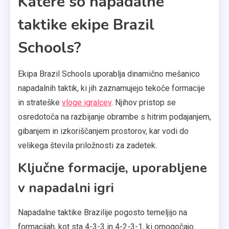
Katere so napadalne
taktike ekipe Brazil
Schools?
Ekipa Brazil Schools uporablja dinamično mešanico
napadalnih taktik, ki jih zaznamujejo tekoče formacije
in strateške
vloge igralcev
. Njihov pristop se
osredotoča na razbijanje obrambe s hitrim podajanjem,
gibanjem in izkoriščanjem prostorov, kar vodi do
velikega števila priložnosti za zadetek.
Ključne formacije, uporabljene
v napadalni igri
Napadalne taktike Brazilije pogosto temeljijo na
formacijah, kot sta 4-3-3 in 4-2-3-1, ki omogočajo