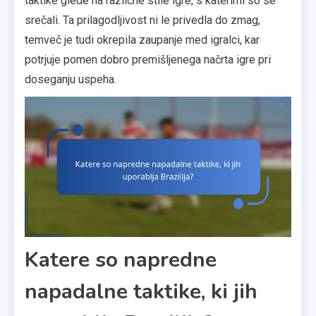
taktike glede na različne stile igre, s katerimi so se
srečali. Ta prilagodljivost ni le privedla do zmag,
temveč je tudi okrepila zaupanje med igralci, kar
potrjuje pomen dobro premišljenega načrta igre pri
doseganju uspeha.
Katere so napredne
napadalne taktike, ki jih