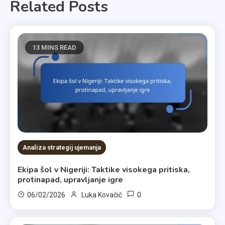
Related Posts
13 MINS READ
Analiza strategij ujemanja
Ekipa šol v Nigeriji: Taktike visokega pritiska,
protinapad, upravljanje igre
0
06/02/2026
Luka Kovačič