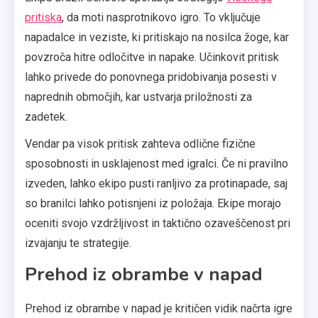
pritiska
, da moti nasprotnikovo igro. To vključuje
napadalce in veziste, ki pritiskajo na nosilca žoge, kar
povzroča hitre odločitve in napake. Učinkovit pritisk
lahko privede do ponovnega pridobivanja posesti v
naprednih območjih, kar ustvarja priložnosti za
zadetek.
Vendar pa visok pritisk zahteva odlične fizične
sposobnosti in usklajenost med igralci. Če ni pravilno
izveden, lahko ekipo pusti ranljivo za protinapade, saj
so branilci lahko potisnjeni iz položaja. Ekipe morajo
oceniti svojo vzdržljivost in taktično ozaveščenost pri
izvajanju te strategije.
Prehod iz obrambe v napad
Prehod iz obrambe v napad je kritičen vidik načrta igre