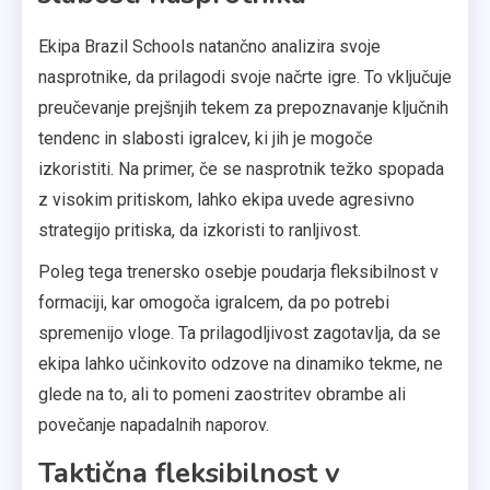
Ekipa Brazil Schools natančno analizira svoje
nasprotnike, da prilagodi svoje načrte igre. To vključuje
preučevanje prejšnjih tekem za prepoznavanje ključnih
tendenc in slabosti igralcev, ki jih je mogoče
izkoristiti. Na primer, če se nasprotnik težko spopada
z visokim pritiskom, lahko ekipa uvede agresivno
strategijo pritiska, da izkoristi to ranljivost.
Poleg tega trenersko osebje poudarja fleksibilnost v
formaciji, kar omogoča igralcem, da po potrebi
spremenijo vloge. Ta prilagodljivost zagotavlja, da se
ekipa lahko učinkovito odzove na dinamiko tekme, ne
glede na to, ali to pomeni zaostritev obrambe ali
povečanje napadalnih naporov.
Taktična fleksibilnost v