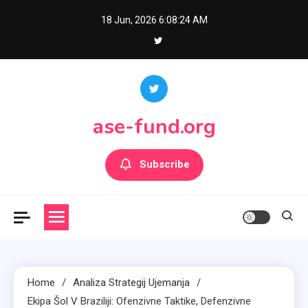
Skip
18 Jun, 2026
6:08:25 AM
to
content
ase-fund.org
Subscribe
Home
Analiza Strategij Ujemanja
Ekipa Šol V Braziliji: Ofenzivne Taktike, Defenzivne