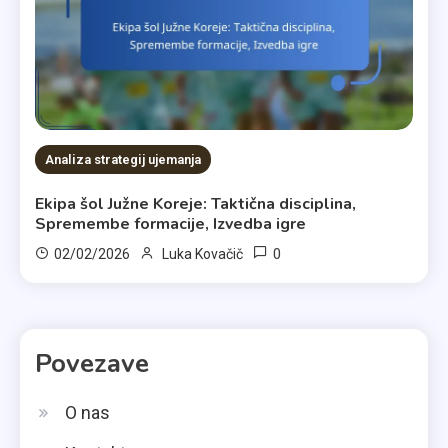
Analiza strategij ujemanja
Ekipa šol Južne Koreje: Taktična disciplina,
Spremembe formacije, Izvedba igre
0
02/02/2026
Luka Kovačič
Povezave
O nas