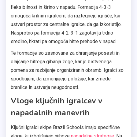
fleksibilnost in širino v napadu. Formacija 4-3-3
omogoča krilnim igralcem, da raztegnejo igrišče, kar
ustvari prostor za centralne igralce, da ga izkoristijo.
Nasprotno pa formacija 4-2-3-1 zagotavlja trdno
sredino, hkrati pa omogoča hitre prehode v napad.
Te formacije so zasnovane za ohranjanje posesti in
olajšanje hitrega gibanja žoge, kar je bistvenega
pomena za razbijanje organiziranih obramb. Igralci so
spodbujeni, da izmenjujejo položaje, kar zmede
branilce in ustvarja neugodnosti.
Vloge ključnih igralcev v
napadalnih manevrih
Ključni igralci ekipe Brazil Schools imajo specifične
vloge, ki izboljšujejo njihove
napadalne strategije
. Na