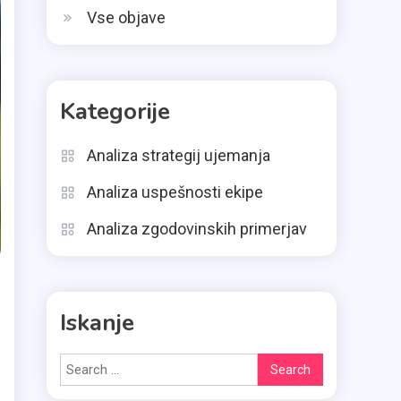
Vse objave
Kategorije
Analiza strategij ujemanja
Analiza uspešnosti ekipe
Analiza zgodovinskih primerjav
Iskanje
Search
for: