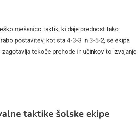
eško mešanico taktik, ki daje prednost tako
o postavitev, kot sta 4-3-3 in 3-5-2, se ekipa
ar zagotavlja tekoče prehode in učinkovito izvajanje
alne taktike šolske ekipe