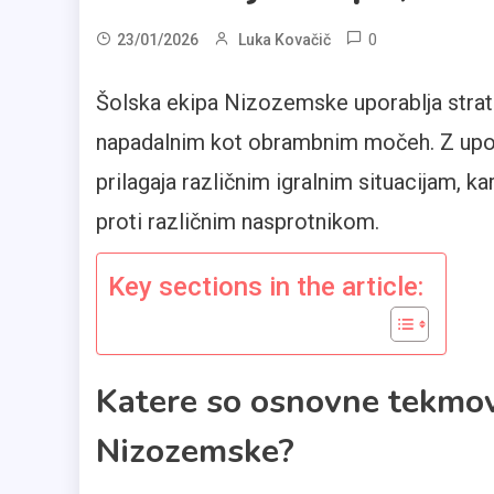
0
23/01/2026
Luka Kovačič
Šolska ekipa Nizozemske uporablja strat
napadalnim kot obrambnim močeh. Z uporab
prilagaja različnim igralnim situacijam, k
proti različnim nasprotnikom.
Key sections in the article:
Katere so osnovne tekmov
Nizozemske?