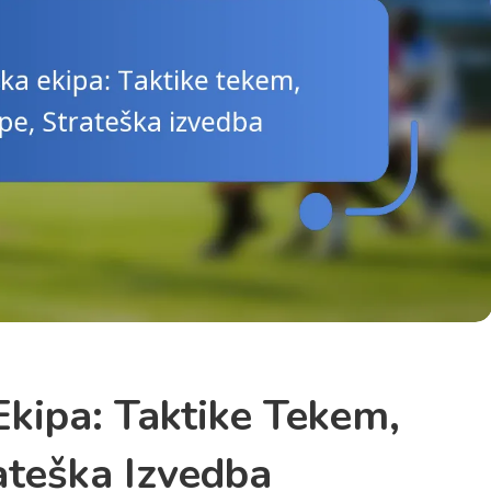
kipa: Taktike Tekem,
ateška Izvedba