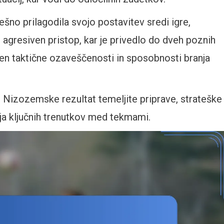
ešno prilagodila svojo postavitev sredi igre,
 agresiven pristop, kar je privedlo do dveh poznih
en taktične ozaveščenosti in sposobnosti branja
e Nizozemske rezultat temeljite priprave, strateške
nja ključnih trenutkov med tekmami.