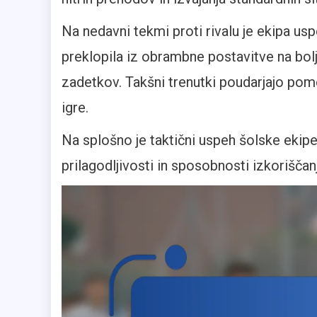
Na nedavni tekmi proti rivalu je ekipa usp
preklopila iz obrambne postavitve na bolj
zadetkov. Takšni trenutki poudarjajo pom
igre.
Na splošno je taktični uspeh šolske ekip
prilagodljivosti in sposobnosti izkorišča