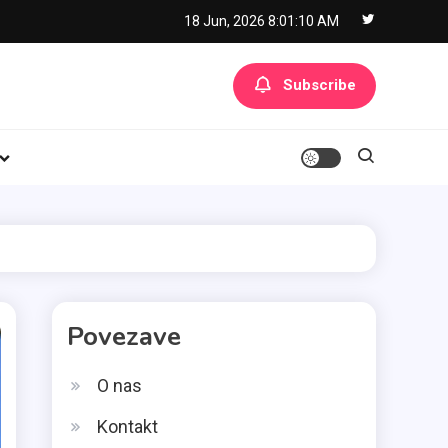
18 Jun, 2026
8:01:10 AM
Subscribe
Povezave
O nas
Kontakt