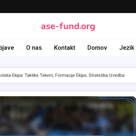
ase-fund.org
bjave
O nas
Kontakt
Domov
Jezik
lska Ekipa: Taktike Tekem, Formacije Ekipe, Strateška Izvedba