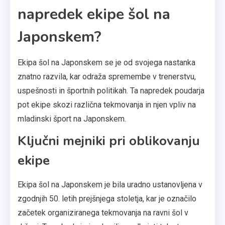
napredek ekipe šol na
Japonskem?
Ekipa šol na Japonskem se je od svojega nastanka
znatno razvila, kar odraža spremembe v trenerstvu,
uspešnosti in športnih politikah. Ta napredek poudarja
pot ekipe skozi različna tekmovanja in njen vpliv na
mladinski šport na Japonskem.
Ključni mejniki pri oblikovanju
ekipe
Ekipa šol na Japonskem je bila uradno ustanovljena v
zgodnjih 50. letih prejšnjega stoletja, kar je označilo
začetek organiziranega tekmovanja na ravni šol v