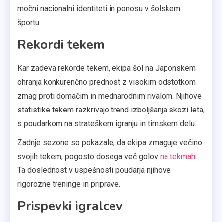
močni nacionalni identiteti in ponosu v šolskem
športu.
Rekordi tekem
Kar zadeva rekorde tekem, ekipa šol na Japonskem
ohranja konkurenčno prednost z visokim odstotkom
zmag proti domačim in mednarodnim rivalom. Njihove
statistike tekem razkrivajo trend izboljšanja skozi leta,
s poudarkom na strateškem igranju in timskem delu.
Zadnje sezone so pokazale, da ekipa zmaguje večino
svojih tekem, pogosto dosega več golov
na tekmah
.
Ta doslednost v uspešnosti poudarja njihove
rigorozne treninge in priprave.
Prispevki igralcev