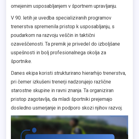
omejenim usposabljanjem v športnem upravljanju.
V 90. letih je uvedba specializiranih programov
trenerstva spremenila pristop k usposabljanju, s
poudarkom na razvoju veščin in taktični
ozaveščenosti. Ta premik je privedel do izboljšane
uspešnosti in bolj profesionalnega okolja za
športnike.
Danes ekipa koristi strukturirano hierarhijo trenerstva,
pri čemer izkušeni trenerji nadzorujejo različne
starostne skupine in ravni znanja. Ta organiziran
pristop zagotavlja, da mladi športniki prejemajo
dosledno usmerjanje in podporo skozi njihov razvoj.