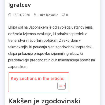
Igralcev
0
15/01/2026
Luka Kovačič
Ekipa šol na Japonskem je od svojega ustanovljenja
doživela izjemno evolucijo, ki odraža napredek v
trenerstvu in športnih politikah. Z rekordom v
tekmovanjih, ki poudarja njen zgodovinski napredek,
ekipa prikazuje prispevke izjemnih igralcev, ki
predstavljajo predanost in duh mladinskega športa na
Japonskem.
Key sections in the article:
Kakšen je zgodovinski