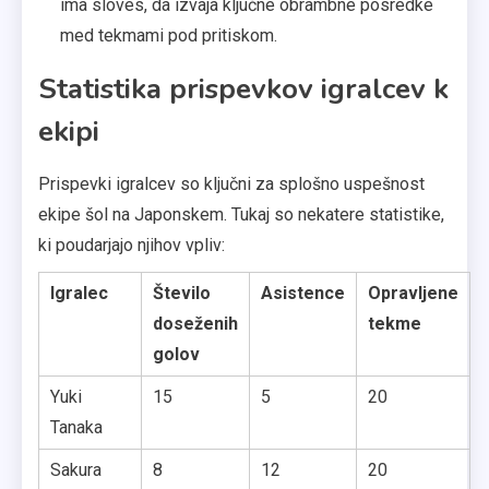
ima sloves, da izvaja ključne obrambne posredke
med tekmami pod pritiskom.
Statistika prispevkov igralcev k
ekipi
Prispevki igralcev so ključni za splošno uspešnost
ekipe šol na Japonskem. Tukaj so nekatere statistike,
ki poudarjajo njihov vpliv:
Igralec
Število
Asistence
Opravljene
doseženih
tekme
golov
Yuki
15
5
20
Tanaka
Sakura
8
12
20