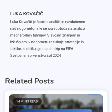
LUKA KOVAČIČ
Luka Kovačič je športni analitik in navdušenec
nad nogometom, ki se osredotoča na analizo
mednarodnih turnirjev. S svojim znanjem in
izkušnjami v nogometu raziskuje strategije in
taktike, ki oblikujejo uspeh ekip na FIFA
Svetovnem prvenstvu šol 2024.
Related Posts
14 MINS READ