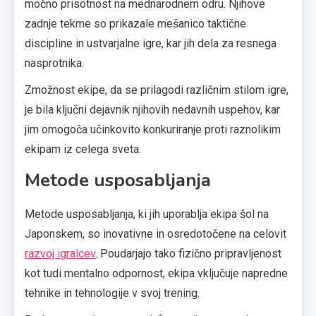
močno prisotnost na mednarodnem odru. Njihove
zadnje tekme so prikazale mešanico taktične
discipline in ustvarjalne igre, kar jih dela za resnega
nasprotnika.
Zmožnost ekipe, da se prilagodi različnim stilom igre,
je bila ključni dejavnik njihovih nedavnih uspehov, kar
jim omogoča učinkovito konkuriranje proti raznolikim
ekipam iz celega sveta.
Metode usposabljanja
Metode usposabljanja, ki jih uporablja ekipa šol na
Japonskem, so inovativne in osredotočene na celovit
razvoj igralcev
. Poudarjajo tako fizično pripravljenost
kot tudi mentalno odpornost, ekipa vključuje napredne
tehnike in tehnologije v svoj trening.