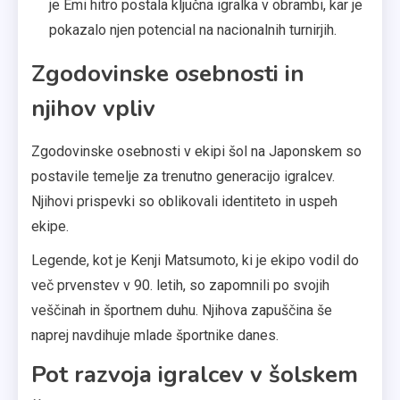
je Emi hitro postala ključna igralka v obrambi, kar je
pokazalo njen potencial na nacionalnih turnirjih.
Zgodovinske osebnosti in
njihov vpliv
Zgodovinske osebnosti v ekipi šol na Japonskem so
postavile temelje za trenutno generacijo igralcev.
Njihovi prispevki so oblikovali identiteto in uspeh
ekipe.
Legende, kot je Kenji Matsumoto, ki je ekipo vodil do
več prvenstev v 90. letih, so zapomnili po svojih
veščinah in športnem duhu. Njihova zapuščina še
naprej navdihuje mlade športnike danes.
Pot razvoja igralcev v šolskem