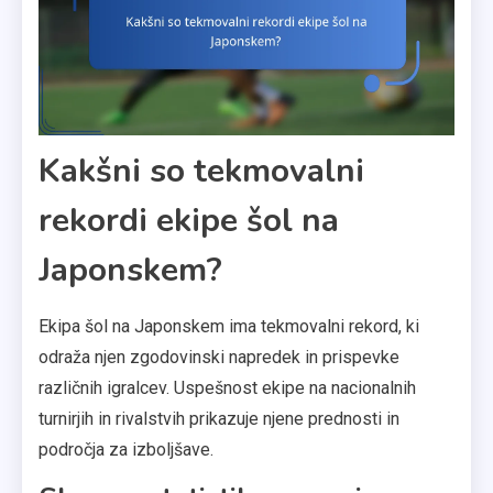
Kakšni so tekmovalni
rekordi ekipe šol na
Japonskem?
Ekipa šol na Japonskem ima tekmovalni rekord, ki
odraža njen zgodovinski napredek in prispevke
različnih igralcev. Uspešnost ekipe na nacionalnih
turnirjih in rivalstvih prikazuje njene prednosti in
področja za izboljšave.