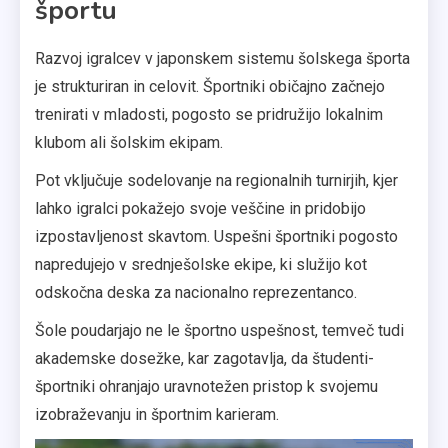
športu
Razvoj igralcev v japonskem sistemu šolskega športa
je strukturiran in celovit. Športniki običajno začnejo
trenirati v mladosti, pogosto se pridružijo lokalnim
klubom ali šolskim ekipam.
Pot vključuje sodelovanje na regionalnih turnirjih, kjer
lahko igralci pokažejo svoje veščine in pridobijo
izpostavljenost skavtom. Uspešni športniki pogosto
napredujejo v srednješolske ekipe, ki služijo kot
odskočna deska za nacionalno reprezentanco.
Šole poudarjajo ne le športno uspešnost, temveč tudi
akademske dosežke, kar zagotavlja, da študenti-
športniki ohranjajo uravnotežen pristop k svojemu
izobraževanju in športnim karieram.