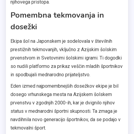
njihovega pristopa.
Pomembna tekmovanja in
dosežki
Ekipa šol na Japonskem je sodelovala v številnih
prestižnih tekmovanjih, vključno z Azijskim šolskim
prvenstvom in Svetovnimi šolskimi igrami. Ti dogodki
so nudili platformo za prikaz veščin mladih športnikov
in spodbujali mednarodno prijateljstvo.
Eden izmed najpomembnejših dosežkov ekipe je bil
dosego vrhunskega mesta na Azijskem šolskem
prvenstvu v zgodnjih 2000-ih, kar je dvignilo njihov
status v mednarodni športni skupnosti. Ta zmaga je
navdihnila novo generacijo športnikov, da se podajo v
tekmovalni šport.