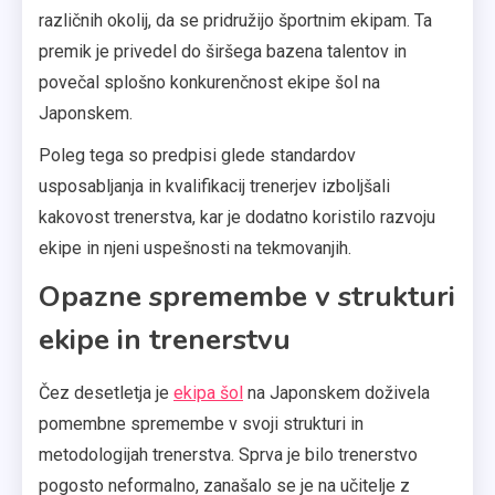
različnih okolij, da se pridružijo športnim ekipam. Ta
premik je privedel do širšega bazena talentov in
povečal splošno konkurenčnost ekipe šol na
Japonskem.
Poleg tega so predpisi glede standardov
usposabljanja in kvalifikacij trenerjev izboljšali
kakovost trenerstva, kar je dodatno koristilo razvoju
ekipe in njeni uspešnosti na tekmovanjih.
Opazne spremembe v strukturi
ekipe in trenerstvu
Čez desetletja je
ekipa šol
na Japonskem doživela
pomembne spremembe v svoji strukturi in
metodologijah trenerstva. Sprva je bilo trenerstvo
pogosto neformalno, zanašalo se je na učitelje z