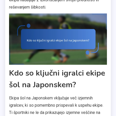
reševanjem šibkosti.
Kdo so ključni igralci ekipe
šol na Japonskem?
Ekipa šol na Japonskem vključuje več izjemnih
igralcev, ki so pomembno prispevali k uspehu ekipe.
Ti športniki ne le da prikazujejo izjemne veščine na