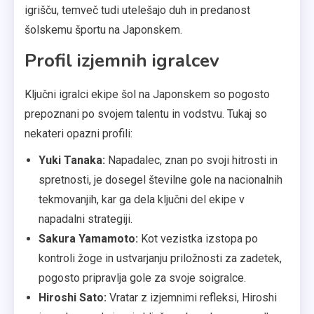
igrišču, temveč tudi utelešajo duh in predanost
šolskemu športu na Japonskem.
Profil izjemnih igralcev
Ključni igralci ekipe šol na Japonskem so pogosto
prepoznani po svojem talentu in vodstvu. Tukaj so
nekateri opazni profili:
Yuki Tanaka:
Napadalec, znan po svoji hitrosti in
spretnosti, je dosegel številne gole na nacionalnih
tekmovanjih, kar ga dela ključni del ekipe v
napadalni strategiji.
Sakura Yamamoto:
Kot vezistka izstopa po
kontroli žoge in ustvarjanju priložnosti za zadetek,
pogosto pripravlja gole za svoje soigralce.
Hiroshi Sato:
Vratar z izjemnimi refleksi, Hiroshi