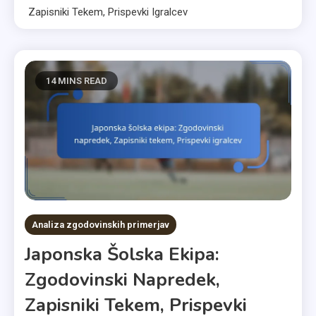
Zapisniki Tekem, Prispevki Igralcev
14 MINS READ
Analiza zgodovinskih primerjav
Japonska Šolska Ekipa:
Zgodovinski Napredek,
Zapisniki Tekem, Prispevki