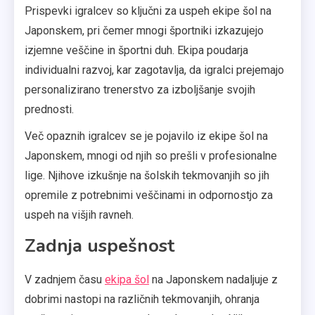
Prispevki igralcev so ključni za uspeh ekipe šol na
Japonskem, pri čemer mnogi športniki izkazujejo
izjemne veščine in športni duh. Ekipa poudarja
individualni razvoj, kar zagotavlja, da igralci prejemajo
personalizirano trenerstvo za izboljšanje svojih
prednosti.
Več opaznih igralcev se je pojavilo iz ekipe šol na
Japonskem, mnogi od njih so prešli v profesionalne
lige. Njihove izkušnje na šolskih tekmovanjih so jih
opremile z potrebnimi veščinami in odpornostjo za
uspeh na višjih ravneh.
Zadnja uspešnost
V zadnjem času
ekipa šol
na Japonskem nadaljuje z
dobrimi nastopi na različnih tekmovanjih, ohranja