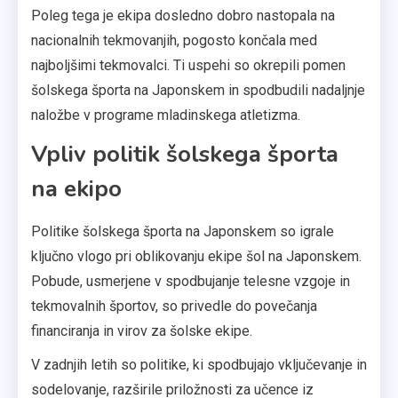
Poleg tega je ekipa dosledno dobro nastopala na
nacionalnih tekmovanjih, pogosto končala med
najboljšimi tekmovalci. Ti uspehi so okrepili pomen
šolskega športa na Japonskem in spodbudili nadaljnje
naložbe v programe mladinskega atletizma.
Vpliv politik šolskega športa
na ekipo
Politike šolskega športa na Japonskem so igrale
ključno vlogo pri oblikovanju ekipe šol na Japonskem.
Pobude, usmerjene v spodbujanje telesne vzgoje in
tekmovalnih športov, so privedle do povečanja
financiranja in virov za šolske ekipe.
V zadnjih letih so politike, ki spodbujajo vključevanje in
sodelovanje, razširile priložnosti za učence iz