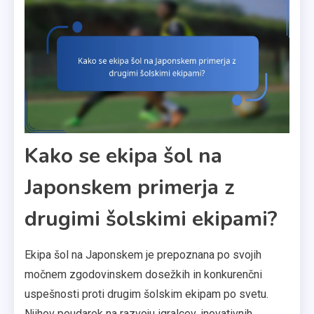
Kako se ekipa šol na
Japonskem primerja z
drugimi šolskimi ekipami?
Ekipa šol na Japonskem je prepoznana po svojih
močnem zgodovinskem dosežkih in konkurenčni
uspešnosti proti drugim šolskim ekipam po svetu.
Njihov poudarek na razvoju igralcev, inovativnih