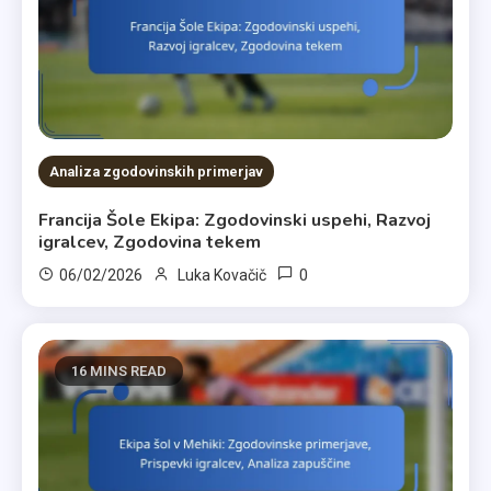
Analiza zgodovinskih primerjav
Francija Šole Ekipa: Zgodovinski uspehi, Razvoj
igralcev, Zgodovina tekem
0
06/02/2026
Luka Kovačič
16 MINS READ